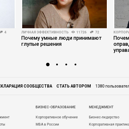
4
ЛИЧНАЯ ЭФФЕКТИВНОСТЬ
11726
72
КОРПОР
Почему умные люди принимают
Почем
глупые решения
оправ
управ
ЕКЛАРАЦИЯ СООБЩЕСТВА
СТАТЬ АВТОРОМ
1380 пользовате
БИЗНЕС-ОБРАЗОВАНИЕ
МЕНЕДЖМЕНТ
жмент
Корпоративное обучение
Бизнес-лидерство
оты
MBA в России
Корпоративная практик