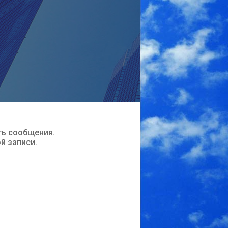
ть сообщения.
ой записи.