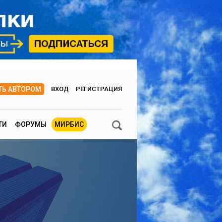
ТЬ АВТОРОМ
ВХОД
РЕГИСТРАЦИЯ
ТИ
ФОРУМЫ
МИРБИС