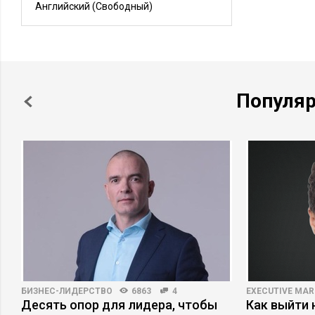
Английский
(Свободный)
Популя
БИЗНЕС-ЛИДЕРСТВО
6863
4
EXECUTIVE MAR
Десять опор для лидера, чтобы
Как выйти 