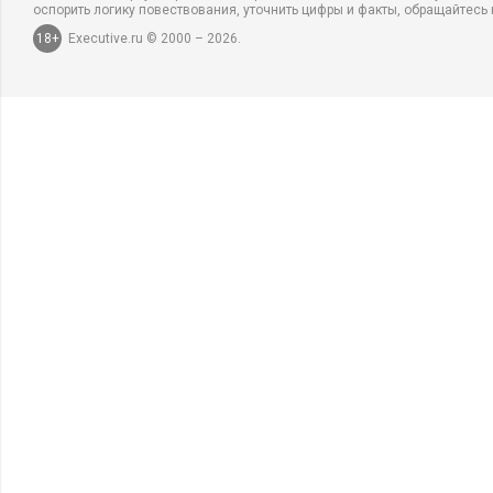
оспорить логику повествования, уточнить цифры и факты, обращайтесь 
18+
Executive.ru © 2000 – 2026.