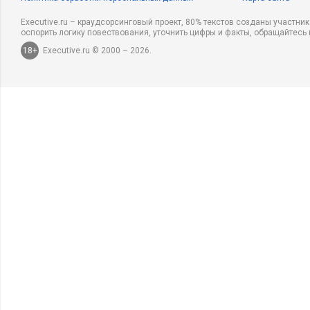
Executive.ru – краудсорсинговый проект, 80% текстов созданы участни
оспорить логику повествования, уточнить цифры и факты, обращайтесь 
18+
Executive.ru © 2000 – 2026.