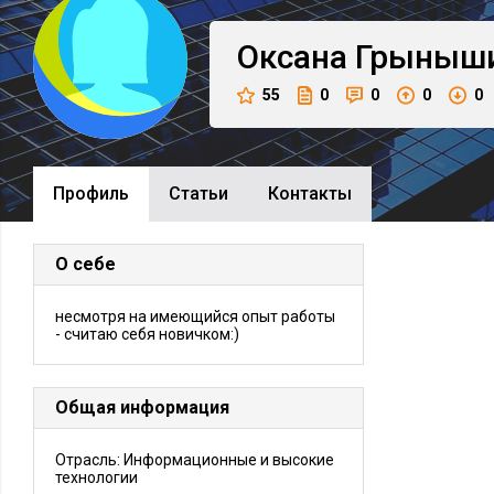
Оксана
Грыныш
55
0
0
0
0
Профиль
Cтатьи
Контакты
О себе
несмотря на имеющийся опыт работы
- считаю себя новичком:)
Общая информация
Отрасль: Информационные и высокие
технологии