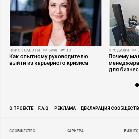
ПОИСК РАБОТЫ
6948
13
ПРОДАЖИ
Как опытному руководителю
Почему ма
выйти из карьерного кризиса
менеджера
для бизнес
О ПРОЕКТЕ
F.A.Q.
РЕКЛАМА
ДЕКЛАРАЦИЯ СООБЩЕСТВ
CООБЩЕСТВО
КАРЬЕРА
БИЗНЕС