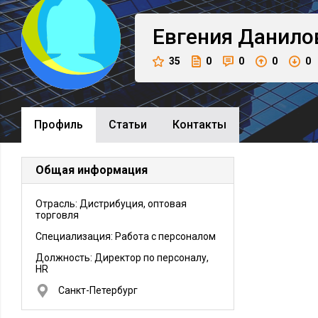
Евгения
Данило
35
0
0
0
0
Профиль
Cтатьи
Контакты
Общая информация
Отрасль: Дистрибуция, оптовая
торговля
Специализация: Работа с персоналом
Должность:
Директор по персоналу,
HR
Санкт-Петербург