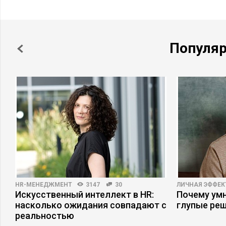
Популя
HR-МЕНЕДЖМЕНТ
3147
30
ЛИЧНАЯ ЭФФЕ
Искусственный интеллект в HR:
Почему ум
насколько ожидания совпадают с
глупые ре
реальностью