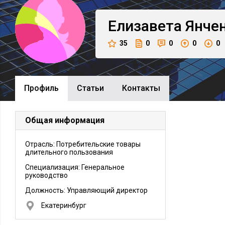
Елизавета
Янче
35
0
0
0
0
Профиль
Cтатьи
Контакты
Общая информация
Отрасль: Потребительские товары
длительного пользования
Специализация: Генеральное
руководство
Должность:
Управляющий директор
Екатеринбург