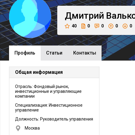
Дмитрий
Вальк
40
0
0
0
0
Профиль
Cтатьи
Контакты
Общая информация
Отрасль: Фондовый рынок,
инвестиционные и управляющие
компании
Специализация: Инвестиционное
управление
Должность:
Руководитель управления
Москва