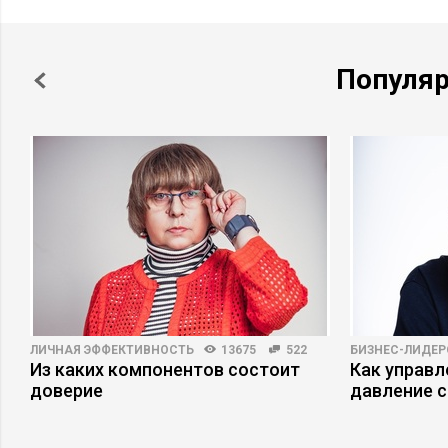
Популя
ЛИЧНАЯ ЭФФЕКТИВНОСТЬ
13675
522
БИЗНЕС-ЛИДЕР
о
Из каких компонентов состоит
Как управ
доверие
давление с