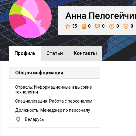
Анна
Пелогейчи
35
0
0
0
0
Профиль
Cтатьи
Контакты
Общая информация
Отрасль: Информационные и высокие
технологии
Специализация: Работа с персоналом
Должность:
Менеджер по персоналу
Беларусь