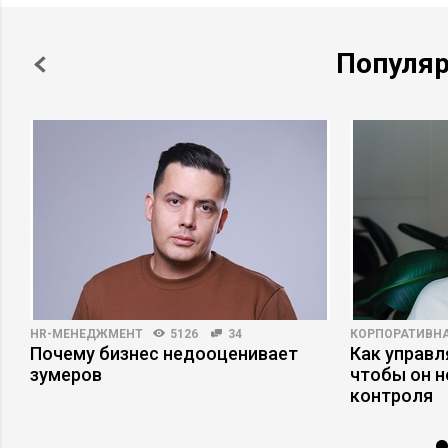
Популя
HR-МЕНЕДЖМЕНТ
5126
34
КОРПОРАТИВНА
Почему бизнес недооценивает
Как управл
зумеров
чтобы он н
контроля