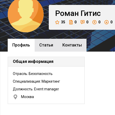
Роман
Гитис
35
0
0
0
0
Профиль
Cтатьи
Контакты
Общая информация
Отрасль: Безопасность
Специализация: Маркетинг
Должность:
Event manager
Москва