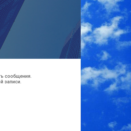
ть сообщения.
ой записи.