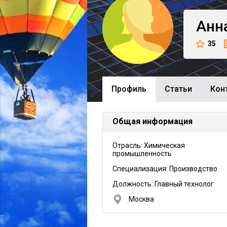
Анн
35
Профиль
Cтатьи
Кон
Общая информация
Отрасль: Химическая
промышленность
Специализация: Производство
Должность:
Главный технолог
Москва