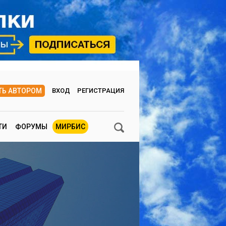
ТЬ АВТОРОМ
ВХОД
РЕГИСТРАЦИЯ
ТИ
ФОРУМЫ
МИРБИС