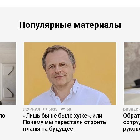
Популярные материалы
ЖУРНАЛ
5035
60
БИЗНЕС
по
«Лишь бы не было хуже», или
Обрат
Почему мы перестали строить
сотру
планы на будущее
руков