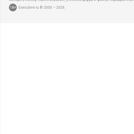
18+
Executive.ru © 2000 – 2026.