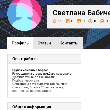
Светлана
Бабич
55
0
0
0
0
Профиль
Cтатьи
Контакты
Опыт работы
Группа компаний Борлас
Руководитель отдела подбора персонала
Должностные обязанности:
Подбор персонала
Описание деятельности компании:
ИТ-
консалтинг, больше 20 лет на рынке,
платиновый партнер Oracle.
Общая информация