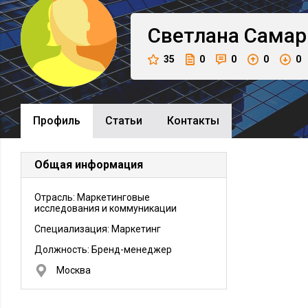
Светлана
Самар
35
0
0
0
0
Профиль
Cтатьи
Контакты
Общая информация
Отрасль: Маркетинговые
исследования и коммуникации
Специализация: Маркетинг
Должность:
Бренд-менеджер
Москва