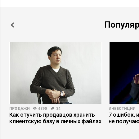
Популя
ПРОДАЖИ
4390
34
ИНВЕСТИЦИИ
Как отучить продавцов хранить
7 ошибок, 
клиентскую базу в личных файлах
не получаю