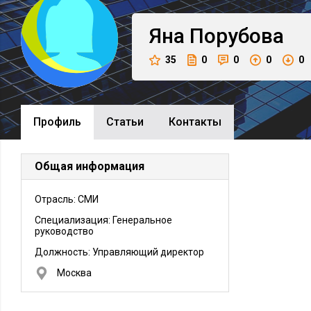
Яна
Порубова
35
0
0
0
0
Профиль
Cтатьи
Контакты
Общая информация
Отрасль: СМИ
Специализация: Генеральное
руководство
Должность:
Управляющий директор
Москва