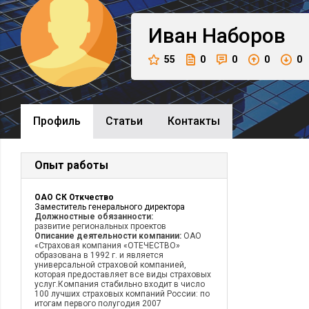
Иван
Наборов
55
0
0
0
0
Профиль
Cтатьи
Контакты
Опыт работы
ОАО СК Откчество
Заместитель генерального директора
Должностные обязанности:
развитие региональных проектов
Описание деятельности компании:
ОАО
«Страховая компания «ОТЕЧЕСТВО»
образована в 1992 г. и является
универсальной страховой компанией,
которая предоставляет все виды страховых
услуг.Компания стабильно входит в число
100 лучших страховых компаний России: по
итогам первого полугодия 2007