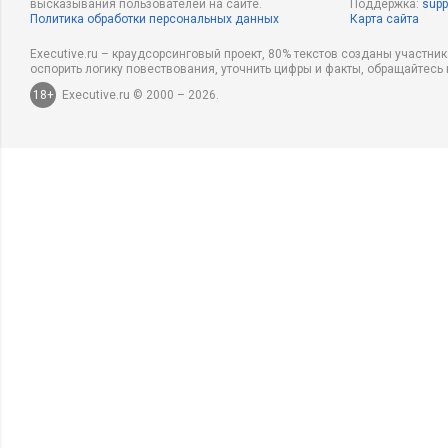
высказывания пользователей на сайте.
Поддержка:
supp
Политика обработки персональных данных
Карта сайта
Executive.ru – краудсорсинговый проект, 80% текстов созданы участни
оспорить логику повествования, уточнить цифры и факты, обращайтесь 
18+
Executive.ru © 2000 – 2026.