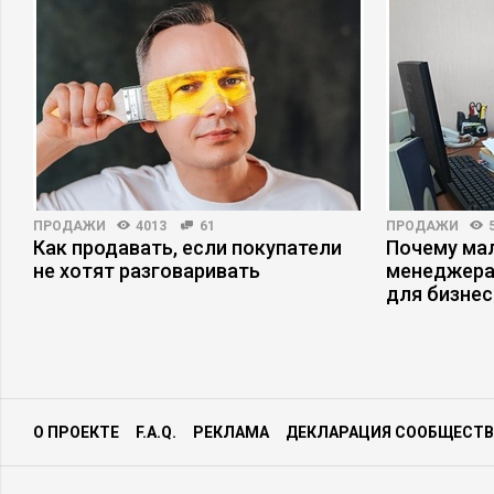
ПРОДАЖИ
4013
61
ПРОДАЖИ
Как продавать, если покупатели
Почему ма
не хотят разговаривать
менеджера
для бизнес
О ПРОЕКТЕ
F.A.Q.
РЕКЛАМА
ДЕКЛАРАЦИЯ СООБЩЕСТВ