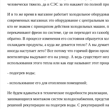
человечески тяжело, да и СЭС за это накажет по полной пр
И в то же время в магазине работает холодильное оборудова
современных магазинах это оборудование с центральным хо
кто не знаком с принципом действия холодильных машин, 
перекачивают фреон по системе, где он переходит из газооб
обратно. В процессе изменения его состояния образуется хо
охлаждаем продукты, а куда же девается тепло? А вы думает
иногда наступает лето? Все потому что горячий фреон прохо
вентиляторы выдувают его на улицу. А ведь существует нес
использования этого тепла или как еще называют этот проц
- подогрев воды;
- использование его для отопления помещений;
Не будем вдаваться в технические подробности реализации,
занимающиеся монтажом систем холодоснабжения, представ
решений рекуперации на подогрев воды. С рекуперацией на