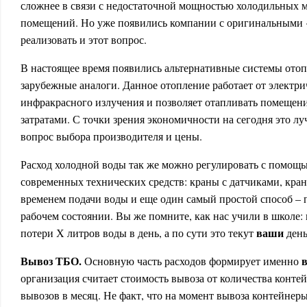
сложнее в связи с недостаточной мощностью холодильных 
помещений. Но уже появились компании с оригинальными «
реализовать и этот вопрос.
В настоящее время появились альтернативные системы ото
зарубежные аналоги. Данное отопление работает от электр
инфракрасного излучения и позволяет отапливать помеще
затратами. С точки зрения экономичности на сегодня это л
вопрос выбора производителя и цены.
Расход холодной воды так же можно регулировать с помощ
современных технических средств: краны с датчиками, кр
временем подачи воды и еще один самый простой способ – 
рабочем состоянии. Вы же помните, как нас учили в школе
ваши
потери Х литров воды в день, а по сути это текут
день
Вывоз ТБО.
Основную часть расходов формирует именно
организация считает стоимость вывоза от количества контей
вывозов в месяц. Не факт, что на момент вывоза контейнеры