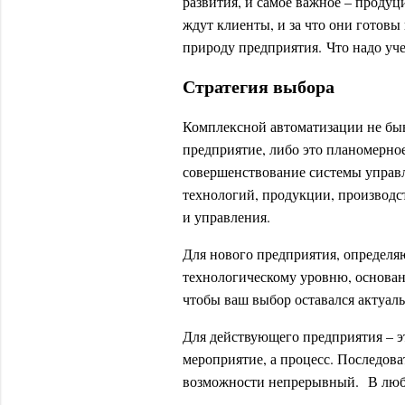
развития, и самое важное – продуц
ждут клиенты, и за что они готовы
природу предприятия. Что надо уче
Стратегия выбора
Комплексной автоматизации не быв
предприятие, либо это планомерное
совершенствование системы управл
технологий, продукции, производс
и управления.
Для нового предприятия, определяю
технологическому уровню, основан
чтобы ваш выбор оставался актуал
Для действующего предприятия – э
мероприятие, а процесс. Последова
возможности непрерывный. В любо