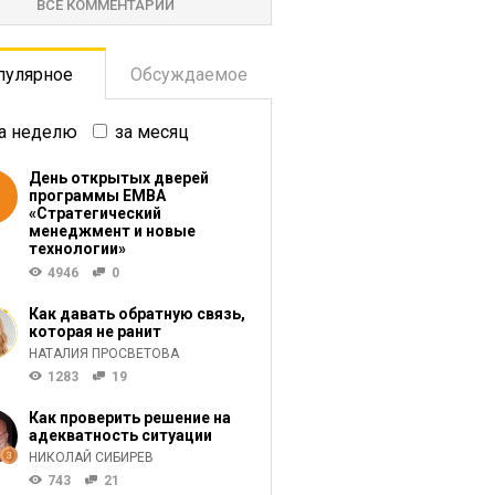
ВСЕ КОММЕНТАРИИ
пулярное
Обсуждаемое
а неделю
за месяц
День открытых дверей
программы ЕМВА
«Стратегический
менеджмент и новые
технологии»
4946
0
Как давать обратную связь,
которая не ранит
НАТАЛИЯ ПРОСВЕТОВА
1283
19
Как проверить решение на
адекватность ситуации
НИКОЛАЙ СИБИРЕВ
743
21