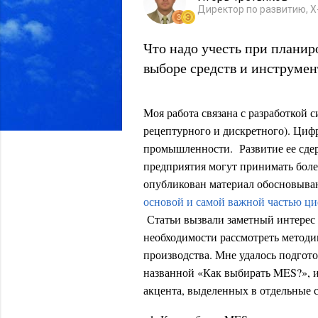
Директор по развитию, X-
Что надо учесть при планир
выборе средств и инструме
Моя работа связана с разработкой 
рецептурного и дискретного). Циф
промышленности. Развитие ее сдер
предприятия могут принимать бол
опубликован материал обосновыв
основой и самой важной частью ц
Статьи вызвали заметный интерес 
необходимости рассмотреть методи
производства. Мне удалось подгото
названной «Как выбирать MES?», и
акцента, выделенных в отдельные с