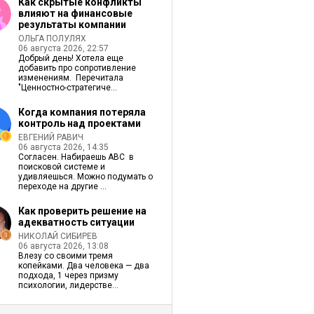
Как скрытые конфликты
влияют на финансовые
результаты компании
ОЛЬГА ПОЛУЛЯХ
06 августа 2026, 22:57
Добрый день! Хотела еще
добавить про сопротивление
изменениям. Перечитала
"Ценностно-стратегиче...
Когда компания потеряла
контроль над проектами
ЕВГЕНИЙ РАВИЧ
06 августа 2026, 14:35
Согласен. Набираешь ABC в
поисковой системе и
удивляешься. Можно подумать о
переходе на другие ...
Как проверить решение на
адекватность ситуации
НИКОЛАЙ СИБИРЕВ
06 августа 2026, 13:08
Влезу со своими тремя
копейками. Два человека — два
подхода, 1 через призму
психологии, лидерстве...