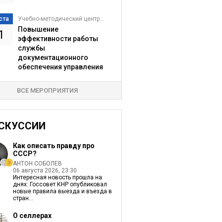
ста
Учебно-методический центр...
Повышение
1
эффективности работы
службы
документационного
обеспечения управления
ВСЕ МЕРОПРИЯТИЯ
СКУССИИ
Как описать правду про
СССР?
АНТОН СОБОЛЕВ
06 августа 2026, 23:30
Интересная новость прошла на
днях: Госсовет КНР опубликовал
новые правила выезда и въезда в
стран...
О селлерах