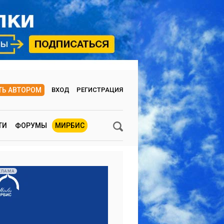
ТЬ АВТОРОМ
ВХОД
РЕГИСТРАЦИЯ
ТИ
ФОРУМЫ
МИРБИС
КЛАМА