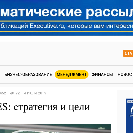
СТА
БИЗНЕС-ОБРАЗОВАНИЕ
МЕНЕДЖМЕНТ
ФИНАНСЫ
НОВОС
452
72
4 ИЮЛЯ 2019
S: cтратегия и цели
РЕ