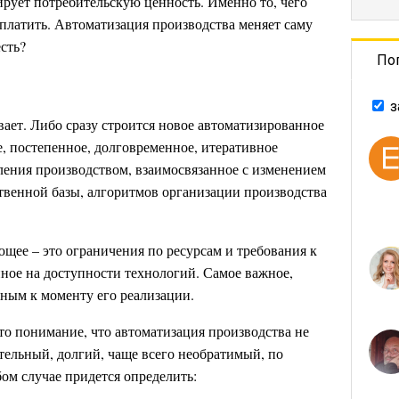
ирует потребительскую ценность. Именно то, чего
 платить. Автоматизация производства меняет саму
сть?
По
з
ает. Либо сразу строится новое автоматизированное
, постепенное, долговременное, итеративное
ения производством, взаимосвязанное с изменением
твенной базы, алгоритмов организации производства
щее – это ограничения по ресурсам и требования к
ное на доступности технологий. Самое важное,
ьным к моменту его реализации.
то понимание, что автоматизация производства не
тельный, долгий, чаще всего необратимый, по
м случае придется определить: