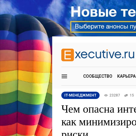
СООБЩЕСТВО
КАРЬЕРА
IT-МЕНЕДЖМЕНТ
23287
15
Чем опасна инт
как минимизиро
риски