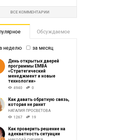
ВСЕ КОММЕНТАРИИ
пулярное
Обсуждаемое
а неделю
за месяц
День открытых дверей
программы ЕМВА
«Стратегический
менеджмент и новые
технологии»
4940
0
Как давать обратную связь,
которая не ранит
НАТАЛИЯ ПРОСВЕТОВА
1267
19
Как проверить решение на
адекватность ситуации