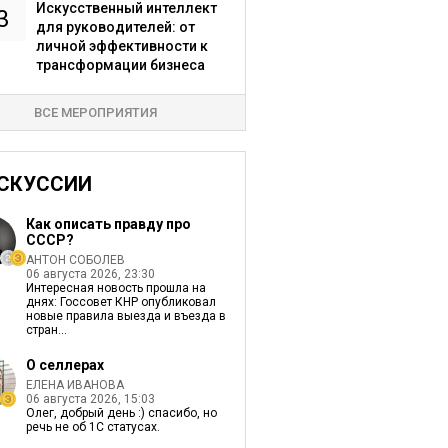
Искусственный интеллект
3
для руководителей: от
личной эффективности к
трансформации бизнеса
ВСЕ МЕРОПРИЯТИЯ
СКУССИИ
Как описать правду про
СССР?
АНТОН СОБОЛЕВ
06 августа 2026, 23:30
Интересная новость прошла на
днях: Госсовет КНР опубликовал
новые правила выезда и въезда в
стран...
О селлерах
ЕЛЕНА ИВАНОВА
06 августа 2026, 15:03
Олег, добрый день :) спасибо, но
речь не об 1С статусах.