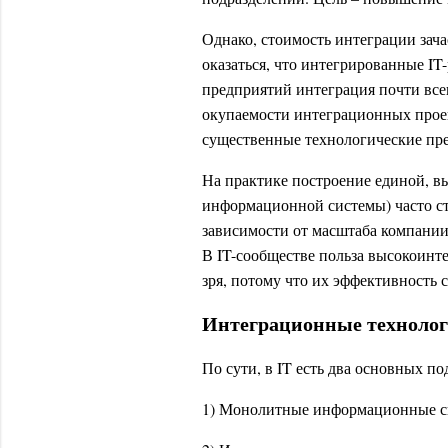
Однако, стоимость интеграции зач
оказаться, что интегрированные I
предприятий интеграция почти всег
окупаемости интеграционных проек
существенные технологические пр
На практике построение единой, 
информационной системы) часто ст
зависимости от масштаба компании,
В IT-сообществе польза высокоин
зря, потому что их эффективность с
Интеграционные техноло
По сути, в IT есть два основных п
1) Монолитные информационные с