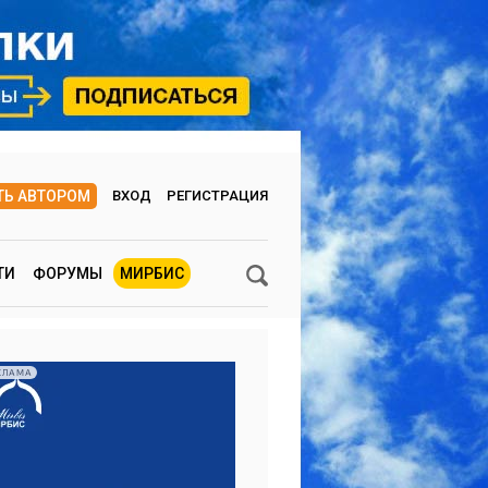
ТЬ АВТОРОМ
ВХОД
РЕГИСТРАЦИЯ
ТИ
ФОРУМЫ
МИРБИС
КЛАМА