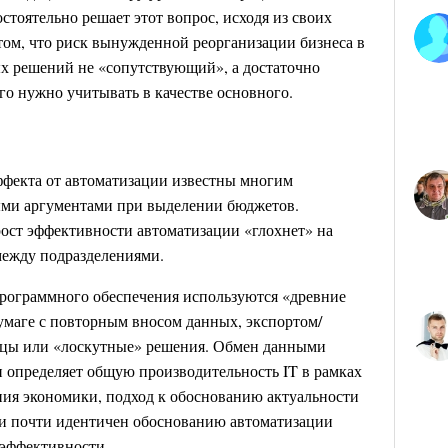
тоятельно решает этот вопрос, исходя из своих
 том, что риск вынужденной реорганизации бизнеса в
х решений не «сопутствующий», а достаточно
го нужно учитывать в качестве основного.
ффекта от автоматизации известны многим
ыми аргументами при выделении бюджетов.
рост эффективности автоматизации «глохнет» на
между подразделениями.
рограммного обеспечения используются «древние
бумаге с повторным вносом данных, экспортом/
ицы или «лоскутные» решения. Обмен данными
и определяет общую производительность IT в рамках
ения экономики, подход к обоснованию актуальности
и почти идентичен обоснованию автоматизации
 эффективности.