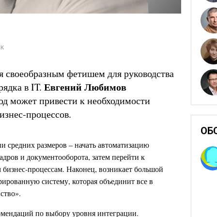
ок
я своеобразным фетишем для руководства
Евгений Любимов
ядка в IT.
ход может привести к необходимости
изнес-процессов.
ОБ
и средних размеров – начать автоматизацию
кадров и документооборота, затем перейти к
бизнес-процессам. Наконец, возникает большой
рированную систему, которая объединит все в
ство».
омендаций по выбору уровня интеграции.