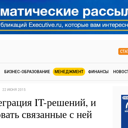
СТА
БИЗНЕС-ОБРАЗОВАНИЕ
МЕНЕДЖМЕНТ
ФИНАНСЫ
НОВОС
22 ИЮНЯ 2015
еграция IT-решений, и
РЕ
вать связанные с ней