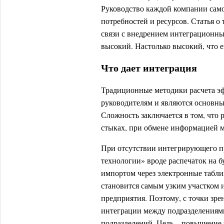
Руководство каждой компании самос
потребностей и ресурсов. Статья о
связи с внедрением интеграционны
высокий. Настолько высокий, что е
Что дает интеграция
Традиционные методики расчета э
руководителям и являются основн
Сложность заключается в том, что 
стыках, при обмене информацией 
При отсутствии интегрирующего п
технологии» вроде распечаток на 
импортом через электронные табл
становится самым узким участком 
предприятия. Поэтому, с точки зр
интеграции между подразделениям
подразделений. Цель – повышение