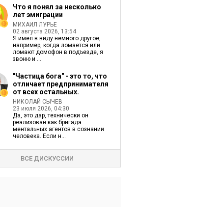
Что я понял за несколько
лет эмиграции
МИХАИЛ ЛУРЬЕ
02 августа 2026, 13:54
Я имел в виду немного другое,
например, когда ломается или
ломают домофон в подъезде, я
звоню и ...
"Частица бога" - это то, что
отличает предпринимателя
от всех остальных.
НИКОЛАЙ СЫЧЕВ
23 июля 2026, 04:30
Да, это дар, технически он
реализован как бригада
ментальных агентов в сознании
человека. Если н...
ВСЕ ДИСКУССИИ