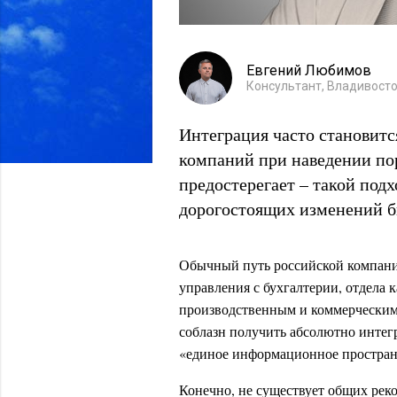
Евгений Любимов
Консультант, Владивост
Интеграция часто становитс
компаний при наведении пор
предостерегает – такой под
дорогостоящих изменений б
Обычный путь российской компани
управления с бухгалтерии, отдела 
производственным и коммерческим 
соблазн получить абсолютно интег
«единое информационное простран
Конечно, не существует общих рек