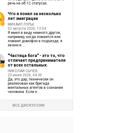
речь не об 1С статусах.
Что я понял за несколько
лет эмиграции
МИХАИЛ ЛУРЬЕ
02 августа 2026, 13:54
Я имел в виду немного другое,
например, когда ломается или
ломают домофон в подъезде, я
звоню и ...
"Частица бога" - это то, что
отличает предпринимателя
от всех остальных.
НИКОЛАЙ СЫЧЕВ
23 июля 2026, 04:30
Да, это дар, технически он
реализован как бригада
ментальных агентов в сознании
человека. Если н...
ВСЕ ДИСКУССИИ