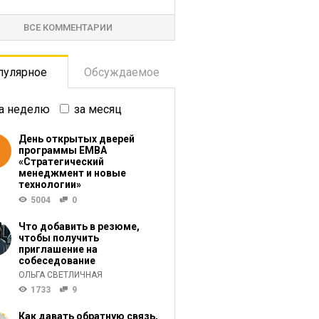
ВСЕ КОММЕНТАРИИ
пулярное
Обсуждаемое
а неделю
за месяц
День открытых дверей
программы ЕМВА
«Стратегический
менеджмент и новые
технологии»
5004
0
Что добавить в резюме,
чтобы получить
приглашение на
собеседование
ОЛЬГА СВЕТЛИЧНАЯ
1733
9
Как давать обратную связь,