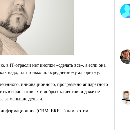
, в IT-отрасли нет кнопки «сделать все», а если она
т как надо, или только по осредненному алгоритму.
ременного, инновационного, программно-аппаратного
дить в офис готовых и добрых клиентов, и даже не
е за меньшие деньги.
се информационное (CRM, ERP…) нам в этом