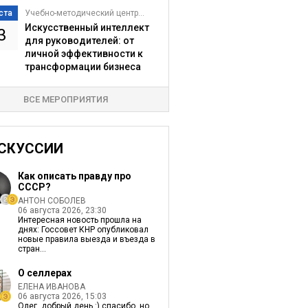
ста
Учебно-методический центр...
Искусственный интеллект
3
для руководителей: от
личной эффективности к
трансформации бизнеса
ВСЕ МЕРОПРИЯТИЯ
СКУССИИ
Как описать правду про
СССР?
АНТОН СОБОЛЕВ
06 августа 2026, 23:30
Интересная новость прошла на
днях: Госсовет КНР опубликовал
новые правила выезда и въезда в
стран...
О селлерах
ЕЛЕНА ИВАНОВА
06 августа 2026, 15:03
Олег, добрый день :) спасибо, но