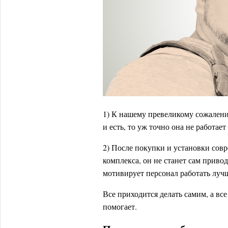
1) К нашему превеликому сожалению
и есть, то уж точно она не работае
2) После покупки и установки сов
комплекса, он не станет сам приво
мотивирует персонал работать лучш
Все приходится делать самим, а в
помогает.