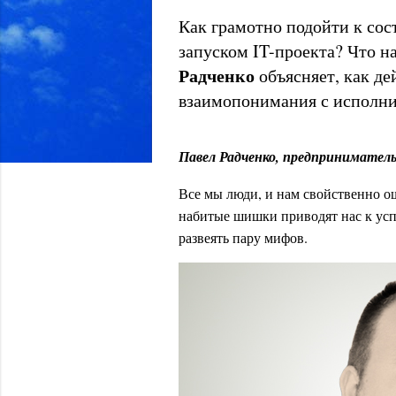
Как грамотно подойти к сос
запуском IT-проекта? Что на
Радченко
объясняет, как де
взаимопонимания с исполни
Павел Радченко, предпринимател
Все мы люди, и нам свойственно о
набитые шишки приводят нас к усп
развеять пару мифов.