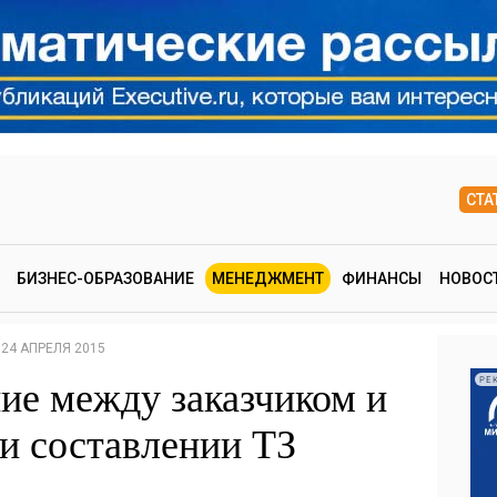
СТА
БИЗНЕС-ОБРАЗОВАНИЕ
МЕНЕДЖМЕНТ
ФИНАНСЫ
НОВОС
24 АПРЕЛЯ 2015
е между заказчиком и
РЕ
и составлении ТЗ