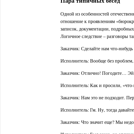
Пара типичных бесед
Одной из особенностей отечествен
отношение к проявлениям «бюрокра
записок, документации, подробных
Логичное следствие – разговоры та
Заказчик: Сделайте нам что-нибудь
Исполнитель: Вообще без проблем,
Заказчик: Отлично! Погодите… Эй, 
Исполнитель: Как и просили, «что-
Заказчик: Нам это не подходит. Пер
Исполнитель: Гм. Ну, тогда давайте
Заказчик: Что значит еще? Мы нед