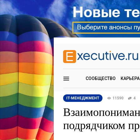
СООБЩЕСТВО
КАРЬЕРА
IT-МЕНЕДЖМЕНТ
11590
4
Взаимопонимани
подрядчиком пр