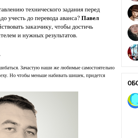
тавлению технического задания перед
Павел
до учесть до перевода аванса?
йствовать заказчику, чтобы достичь
телем и нужных результатов.
ь
шибаться. Зачастую наши же любимые самостоятельно
еху. Но чтобы меньше набивать шишек, придется
ОБ