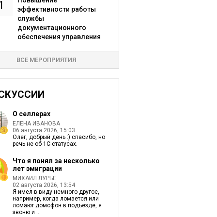
Повышение
1
эффективности работы
службы
документационного
обеспечения управления
ВСЕ МЕРОПРИЯТИЯ
СКУССИИ
О селлерах
ЕЛЕНА ИВАНОВА
06 августа 2026, 15:03
Олег, добрый день :) спасибо, но
речь не об 1С статусах.
Что я понял за несколько
лет эмиграции
МИХАИЛ ЛУРЬЕ
02 августа 2026, 13:54
Я имел в виду немного другое,
например, когда ломается или
ломают домофон в подъезде, я
звоню и ...