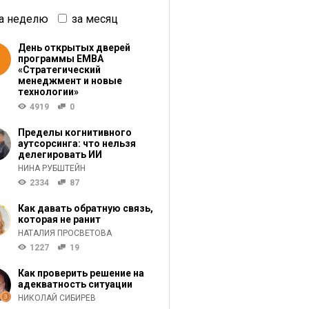
а неделю
за месяц
День открытых дверей
программы ЕМВА
«Стратегический
менеджмент и новые
технологии»
4919
0
Пределы когнитивного
аутсорсинга: что нельзя
делегировать ИИ
НИНА РУБШТЕЙН
2334
87
Как давать обратную связь,
которая не ранит
НАТАЛИЯ ПРОСВЕТОВА
1227
19
Как проверить решение на
адекватность ситуации
НИКОЛАЙ СИБИРЕВ