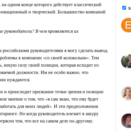
, на одном конце которого действует классический
з
нновационный и творческий. Большинство компаний
ие руководители? В чем проявляется их
а российскими руководителями я могу сделать вывод,
проблемы в компании «со своей колокольни». Тем
 некую силу своей позиции, которая исходит из
имаемой должности. Им не особо важно, что
они нуждаются.
ли и происходит признание точки зрения и позиции
ое мнение о том, что «я сам знаю, что ему будет
 работать для моих людей». И эти предположения
торинге. Но когда руководитель влезает в шкуру
трясен тем, что все на самом деле по-другому.