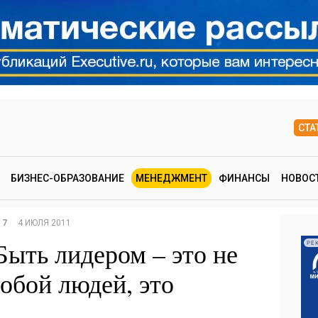
СТА
БИЗНЕС-ОБРАЗОВАНИЕ
МЕНЕДЖМЕНТ
ФИНАНСЫ
НОВОС
7
4 ИЮЛЯ 2011
Быть лидером – это не
РЕ
собой людей, это