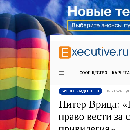
СООБЩЕСТВО
КАРЬЕРА
БИЗНЕС-ЛИДЕРСТВО
21624
Питер Врица: «
право вести за 
привилегия»