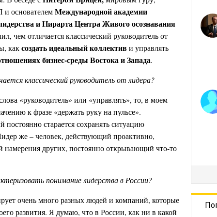
Международной академии
 и основателем
лидерства
и Нирарта Центра Живого осознавания
ил, чем отличается классический руководитель от
создать идеальный коллектив
пы, как
и управлять
отношениях бизнес-среды Востока и Запада
.
чается классический руководитель от лидера?
слова «руководитель» или «управлять», то, в моем
ачению к фразе «держать руку на пульсе».
ый постоянно старается сохранять ситуацию
. Лидер же – человек, действующий проактивно,
намерения других, постоянно открывающий что-то
ктеризовать понимание лидерства в России?
ирует очень много разных людей и компаний, которые
По
его развития. Я думаю, что в России, как ни в какой