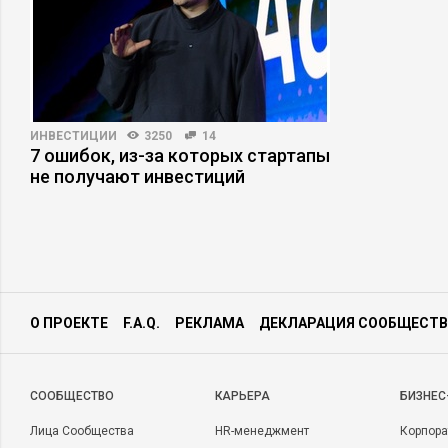
ИНВЕСТИЦИИ
3250
14
7 ошибок, из-за которых стартапы
не получают инвестиций
О ПРОЕКТЕ
F.A.Q.
РЕКЛАМА
ДЕКЛАРАЦИЯ СООБЩЕСТВ
CООБЩЕСТВО
КАРЬЕРА
БИЗНЕС
Лица Сообщества
HR-менеджмент
Корпора