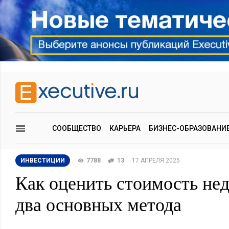
СООБЩЕСТВО
КАРЬЕРА
БИЗНЕС-ОБРАЗОВАНИ
ИНВЕСТИЦИИ
7788
13
17 АПРЕЛЯ 2025
Как оценить стоимость не
два основных метода