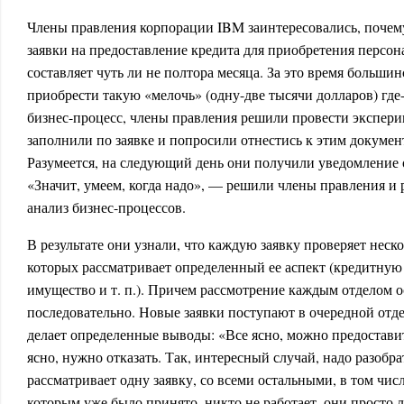
Члены правления корпорации IBM заинтересовались, почем
заявки на предоставление кредита для приобретения персо
составляет чуть ли не полтора месяца. За это время больши
приобрести такую «мелочь» (одну-две тысячи долларов) где
бизнес-процесс, члены правления решили провести эксперим
заполнили по заявке и попросили отнестись к этим докумен
Разумеется, на следующий день они получили уведомление 
«Значит, умеем, когда надо», — решили члены правления и
анализ бизнес-процессов.
В результате они узнали, что каждую заявку проверяет неск
которых рассматривает определенный ее аспект (кредитную
имущество и т. п.). Причем рассмотрение каждым отделом 
последовательно. Новые заявки поступают в очередной отде
делает определенные выводы: «Все ясно, можно предостави
ясно, нужно отказать. Так, интересный случай, надо разобр
рассматривает одну заявку, со всеми остальными, в том числ
которым уже было принято, никто не работает, они просто л