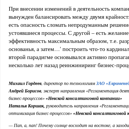
При внесении изменений в деятельность компа
вынужден балансировать между двумя крайност
есть опасность сломать непродуманным решен
устоявшиеся процессы. С другой – есть желани
эффективность максимальным образом, т.е. разр
основанья, а затем…' построить что-то кардина
второй парадигме основывался активно пропаг
несколько лет назад реинжиниринг бизнес-проц
Михаил Гордеев
, директор по технологиям
ЗАО «Евромен
Андрей Борисов
, эксперт направления «Регламентация дея
бизнес-процессов»
«Невской консалтинговой компании»
Наталья Коршак,
руководитель направления «Регламентац
оптимизация бизнес-процессов»
«Невской консалтинговой 
— Пап, а, пап! Почему солнце восходит на востоке, а заход