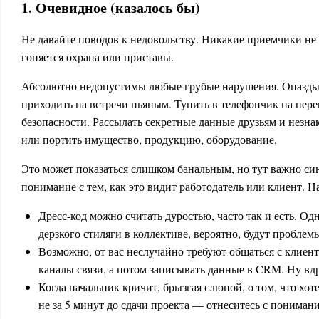
1. Очевидное (казалось бы)
Не давайте поводов к недовольству. Никакие приемчики не с
гоняется охрана или приставы.
Абсолютно недопустимы любые грубые нарушения. Опаздыв
приходить на встречи пьяным. Тупить в телефончик на пер
безопасности. Рассылать секретные данные друзьям и незна
или портить имущество, продукцию, оборудование.
Это может показаться слишком банальным, но тут важно си
понимание с тем, как это видит работодатель или клиент. Н
Дресс-код можно считать дуростью, часто так и есть. Од
дерзкого стиляги в коллективе, вероятно, будут проблем
Возможно, от вас неслучайно требуют общаться с клиен
каналы связи, а потом записывать данные в CRM. Ну вдр
Когда начальник кричит, брызгая слюной, о том, что хот
не за 5 минут до сдачи проекта — отнеситесь с пониман