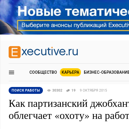
СООБЩЕСТВО
КАРЬЕРА
БИЗНЕС-ОБРАЗОВАНИ
ПОИСК РАБОТЫ
30302
19
9 ОКТЯБРЯ 2015
Как партизанский джобхан
облегчает «охоту» на рабо