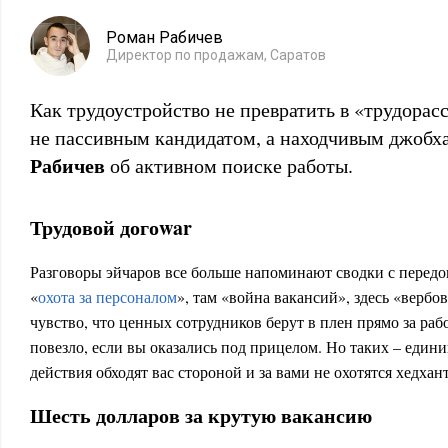
Роман Рабичев
Директор по продажам, Саратов
Как трудоустройство не превратить в «трудорас
не пассивным кандидатом, а находчивым джобх
Рабичев
об активном поиске работы.
Трудовой догоwar
Разговоры эйчаров все больше напоминают сводки с передо
«
охота за персоналом
», там «война вакансий», здесь «верб
чувство, что ценных сотрудников берут в плен прямо за раб
повезло, если вы оказались под прицелом. Но таких – едини
действия обходят вас стороной и за вами не охотятся хедхан
Шесть долларов за крутую вакансию