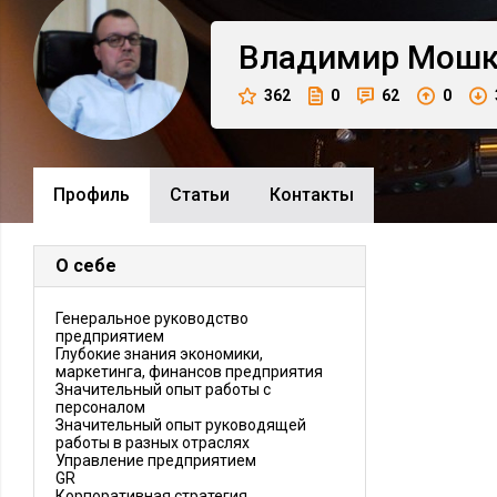
Владимир
Мошк
362
0
62
0
Профиль
Cтатьи
Контакты
О себе
Генеральное руководство
предприятием
Глубокие знания экономики,
маркетинга, финансов предприятия
Значительный опыт работы с
персоналом
Значительный опыт руководящей
работы в разных отраслях
Управление предприятием
GR
Корпоративная стратегия