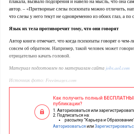
плакала, вызвало подозрения и навело на мысль, что она сам
автор. – «Притворные слезы психопата можно отличить, нап
что слезы у него текут не одновременно из обоих глаз, а по 
Язык их тела противоречит тому, что они говорят
Автор книги отмечает, что когда психопаты говорят о чем-л
совсем об обратном. Например, такой человек может говорит
отрицательно качать головой.
Материал подготовлен по материалам сайта
jobs.aol.com
Источник фото: Freeimages.com
Как получить полный
БЕСПЛАТНЫ
публикации?
Авторизоваться или зарегистрировать
Подписаться на:
рассылку "Карьера и Образование
Авторизоваться
или
Зарегистрироватьс