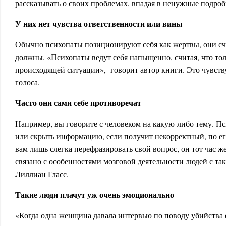
рассказывать о своих проблемах, впадая в ненужные подроб
У них нет чувства ответственности или вины
Обычно психопаты позиционируют себя как жертвы, они счи
должны. «Психопаты ведут себя напыщенно, считая, что то
происходящей ситуации»,- говорит автор книги. Это чувств
голоса.
Часто они сами себе противоречат
Например, вы говорите с человеком на какую-либо тему. Пс
или скрыть информацию, если получит некорректный, по ег
вам лишь слегка перефразировать свой вопрос, он тот час ж
связано с особенностями мозговой деятельности людей с та
Лиллиан Гласс.
Такие люди плачут уж очень эмоционально
«Когда одна женщина давала интервью по поводу убийства е