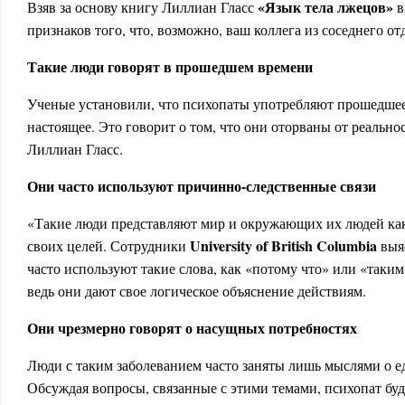
«Язык тела лжецов»
Взяв за основу книгу Лиллиан Гласс
в
признаков того, что, возможно, ваш коллега из соседнего от
Такие люди говорят в прошедшем времени
Ученые установили, что психопаты употребляют прошедшее
настоящее. Это говорит о том, что они оторваны от реально
Лиллиан Гласс.
Они часто используют причинно-следственные связи
«Такие люди представляют мир и окружающих их людей как
University of British Columbia
своих целей. Сотрудники
выяс
часто используют такие слова, как «потому что» или «таким 
ведь они дают свое логическое объяснение действиям.
Они чрезмерно говорят о насущных потребностях
Люди с таким заболеванием часто заняты лишь мыслями о е
Обсуждая вопросы, связанные с этими темами, психопат буд