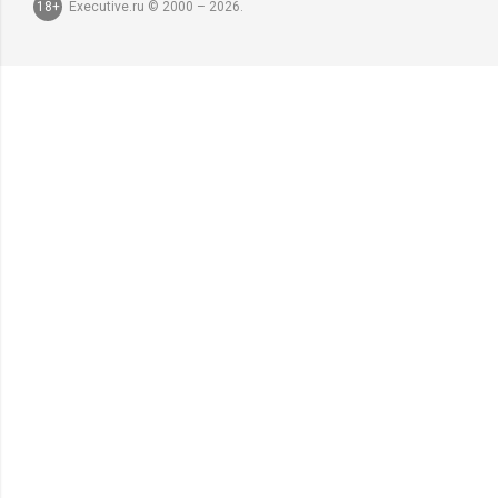
18+
Executive.ru © 2000 – 2026.