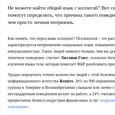
Не можете найти общий язык с коллегой? Вот с
помогут определить, что причина такого поведе
чем просто личная неприязнь.
Как понять, что перед вами психопат? Психопатия – это рас
характеризуется непринятием социальных норм, повышенно
импульсивностью. Таких людей намного больше, чем вы дум
Лиллиан Гласс
типичное поведение, считает
, психолог-бих
изучения языка тела, которая помогает ФБР разоблачать пре
Трудно определить точное количество людей с этой болезн
Reuters
информационного агентства
, 26% из 500 опрошенн
группы в Америке и Великобритании слышали или лично с
нестандартным поведением коллег на работе, а 24% считаю
процветании бизнеса индустрия финансовых услуг
подразу
поведение
».