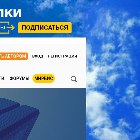
ТЬ АВТОРОМ
ВХОД
РЕГИСТРАЦИЯ
ТИ
ФОРУМЫ
МИРБИС