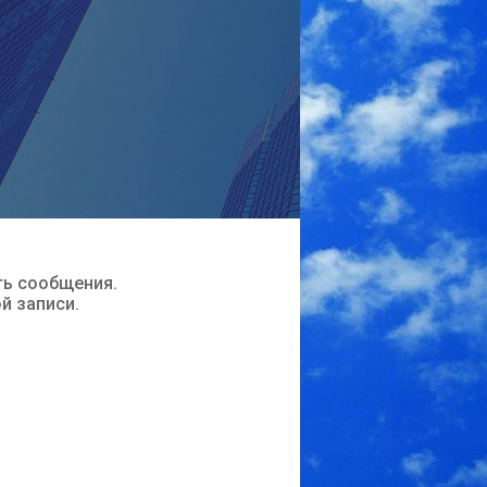
ть сообщения.
ой записи.