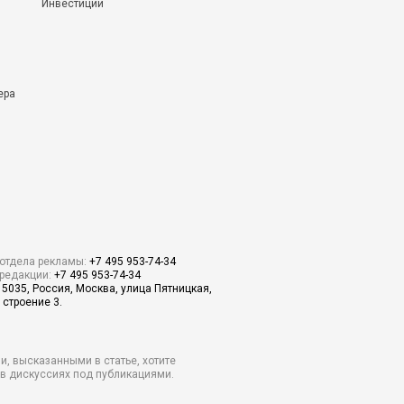
Инвестиции
ера
отдела рекламы:
+7 495 953-74-34
редакции:
+7 495 953-74-34
15035, Россия, Москва, улица Пятницкая,
 строение 3.
и, высказанными в статье, хотите
о в дискуссиях под публикациями.