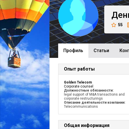
Ден
55
Профиль
Cтатьи
Кон
Опыт работы
Golden Telecom
Corporate counsel
Должностные обязанности:
legal support of M&A transactions and
corporate restructurings
Описание деятельности компании:
Telecommunications
Общая информация