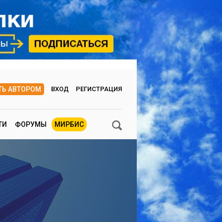
ТЬ АВТОРОМ
ВХОД
РЕГИСТРАЦИЯ
ТИ
ФОРУМЫ
МИРБИС