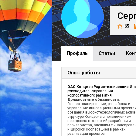
Сер
65
Профиль
Cтатьи
Кон
Опыт работы
руководитель управления
корпоративного развития
Должностные обязанности:
бизнес-планирование, разработка и
управление инновационными проекта
создания высокотехнологичных актив
структуре Концерна с привлечением
передовых технологий разработки и
производства, внешним финансирова
и широкой кооперацией в рамках
реализации проектов.