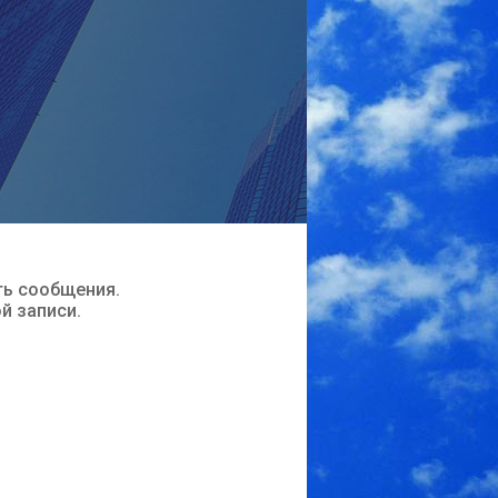
ть сообщения.
ой записи.