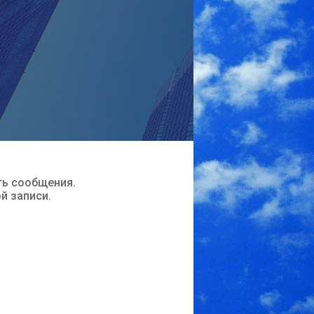
ть сообщения.
ой записи.