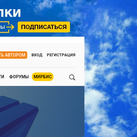
ТЬ АВТОРОМ
ВХОД
РЕГИСТРАЦИЯ
ТИ
ФОРУМЫ
МИРБИС