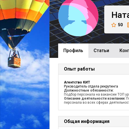
Нат
50
Профиль
Cтатьи
Кон
Опыт работы
Агентство КИТ
Руководитель отдела рекрутинга
Должностные обязанности:
Подбор персонала на вакансии ТОП у
Описание деятельности компании:
П
персонала во всех сферах деятельнос
Общая информация