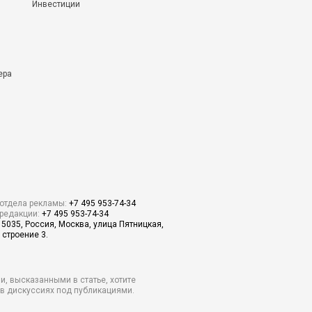
Инвестиции
ера
отдела рекламы:
+7 495 953-74-34
редакции:
+7 495 953-74-34
15035, Россия, Москва, улица Пятницкая,
 строение 3.
и, высказанными в статье, хотите
о в дискуссиях под публикациями.