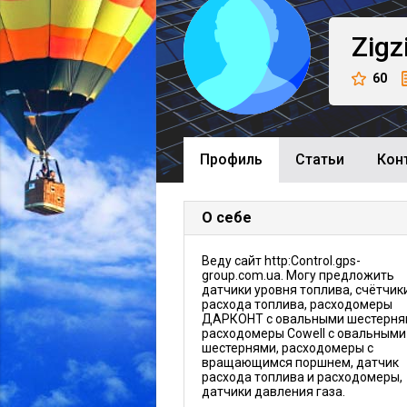
Zigz
60
Профиль
Cтатьи
Кон
О себе
Веду сайт http:Control.gps-
group.com.ua. Могу предложить
датчики уровня топлива, счётчик
расхода топлива, расходомеры
ДАРКОНТ с овальными шестерня
расходомеры Cowell c овальными
шестернями, расходомеры с
вращающимся поршнем, датчик
расхода топлива и расходомеры,
датчики давления газа.