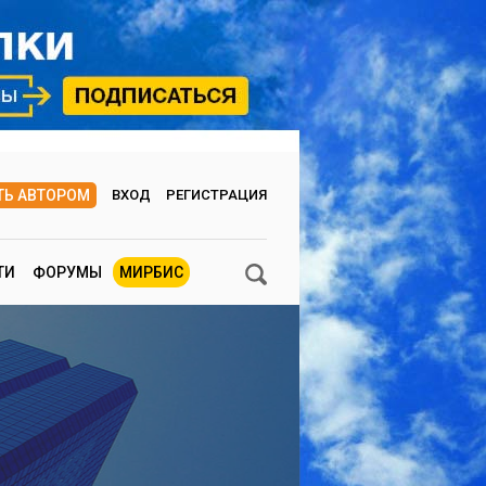
ТЬ АВТОРОМ
ВХОД
РЕГИСТРАЦИЯ
ТИ
ФОРУМЫ
МИРБИС