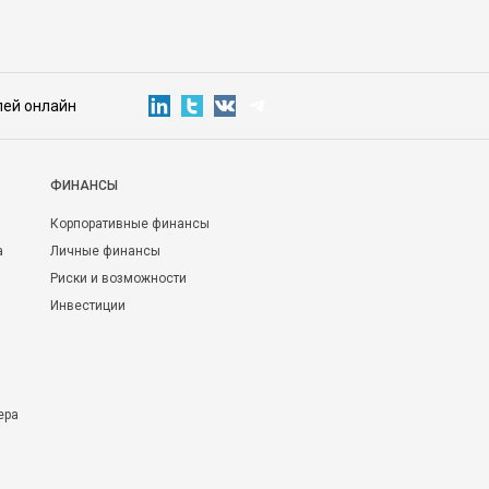
лей онлайн
ФИНАНСЫ
Корпоративные финансы
а
Личные финансы
Риски и возможности
Инвестиции
ера