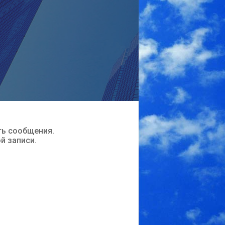
ть сообщения.
ой записи.