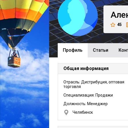
Але
45
Профиль
Cтатьи
Кон
Общая информация
Отрасль: Дистрибуция, оптовая
торговля
Специализация: Продажи
Должность:
Менеджер
Челябинск