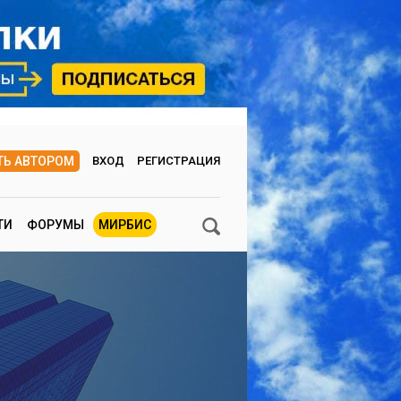
ТЬ АВТОРОМ
ВХОД
РЕГИСТРАЦИЯ
ТИ
ФОРУМЫ
МИРБИС