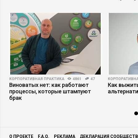
КОРПОРАТИВНАЯ ПРАКТИКА
4861
47
КОРПОРАТИВНА
Виноватых нет: как работают
Как выжит
процессы, которые штампуют
альтернат
брак
О ПРОЕКТЕ
F.A.Q.
РЕКЛАМА
ДЕКЛАРАЦИЯ СООБЩЕСТВ