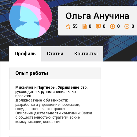
Ольга
Aнучина
55
0
0
0
0
Профиль
Cтатьи
Контакты
Опыт работы
Михайлов и Партнеры. Управление стратегическими коммуникациями
руководительгруппы специальных
проектов
Должностные обязанности:
разработка и управление проектами,
государственные контракты
Описание деятельности компании:
Связи
с общественностью, стратегические
коммуникации, консалтинг