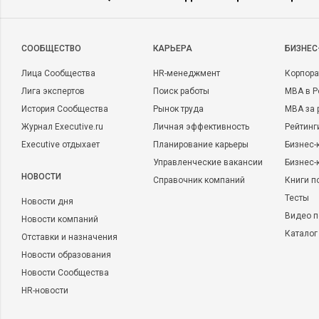
CООБЩЕСТВО
КАРЬЕРА
БИЗНЕС
Лица Сообщества
HR-менеджмент
Корпора
Лига экспертов
Поиск работы
MBA в Р
История Сообщества
Рынок труда
MBA за 
Журнал Executive.ru
Личная эффективность
Рейтинг
Executive отдыхает
Планирование карьеры
Бизнес-
Управленческие вакансии
Бизнес-
НОВОСТИ
Справочник компаний
Книги п
Тесты
Новости дня
Видео п
Новости компаний
Каталог
Отставки и назначения
Новости образования
Новости Сообщества
HR-новости