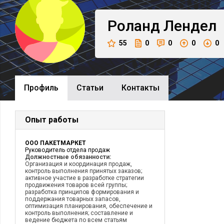
Роланд
Лендел
55
0
0
0
0
Профиль
Cтатьи
Контакты
Опыт работы
ООО ПАКЕТМАРКЕТ
Руководитель отдела продаж
Должностные обязанности:
Организация и координация продаж,
контроль выполнения принятых заказов;
активное участие в разработке стратегии
продвижения товаров всей группы;
разработка принципов формирования и
поддержания товарных запасов,
оптимизация планирования, обеспечение и
контроль выполнения; составление и
ведение бюджета по всем статьям