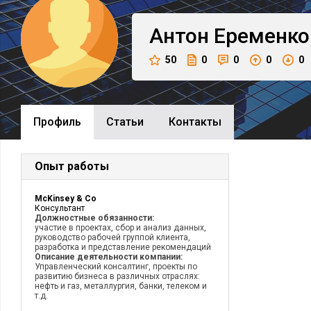
Антон
Еременко
50
0
0
0
0
Профиль
Cтатьи
Контакты
Опыт работы
McKinsey & Co
Консультант
Должностные обязанности:
участие в проектах, сбор и анализ данных,
руководство рабочей группой клиента,
разработка и представление рекомендаций
Описание деятельности компании:
Управленческий консалтинг, проекты по
развитию бизнеса в различных отраслях:
нефть и газ, металлургия, банки, телеком и
т.д.