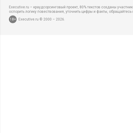
Executive.ru – краудсорсинговый проект, 80% текстов созданы участни
оспорить логику повествования, уточнить цифры и факты, обращайтесь 
18+
Executive.ru © 2000 – 2026.