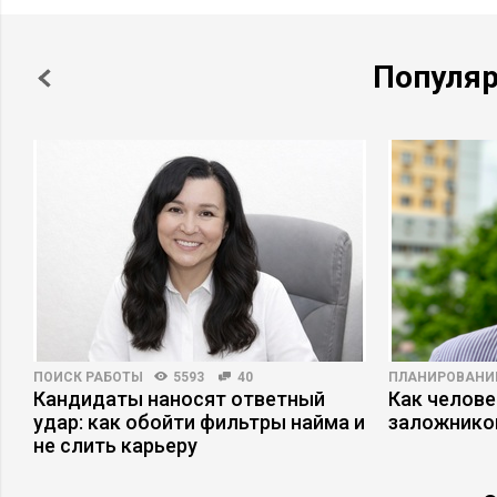
Популя
ПОИСК РАБОТЫ
5593
40
ПЛАНИРОВАНИ
Кандидаты наносят ответный
Как челове
удар: как обойти фильтры найма и
заложнико
не слить карьеру