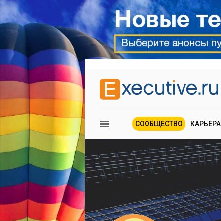
СООБЩЕСТВО
КАРЬЕРА