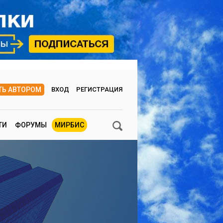
ТЬ АВТОРОМ
ВХОД
РЕГИСТРАЦИЯ
ТИ
ФОРУМЫ
МИРБИС