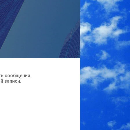
ть сообщения.
ой записи.