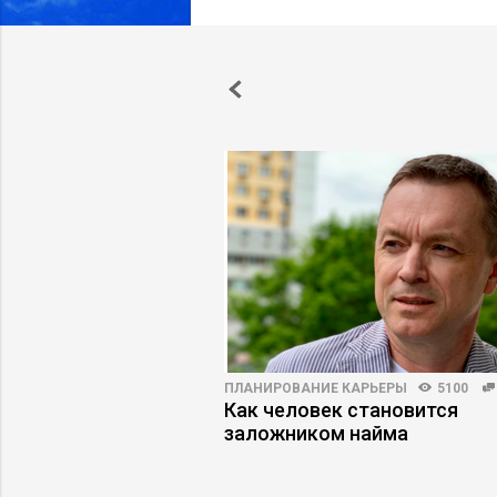
3250
14
ПЛАНИРОВАНИЕ КАРЬЕРЫ
5100
-за которых стартапы
Как человек становится
инвестиций
заложником найма