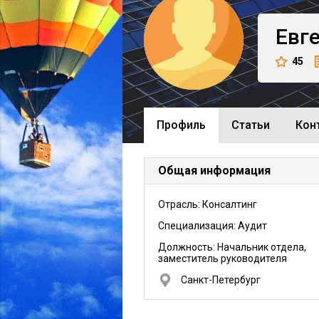
Евг
45
Профиль
Cтатьи
Кон
Общая информация
Отрасль: Консалтинг
Специализация: Аудит
Должность:
Начальник отдела,
заместитель руководителя
Санкт-Петербург