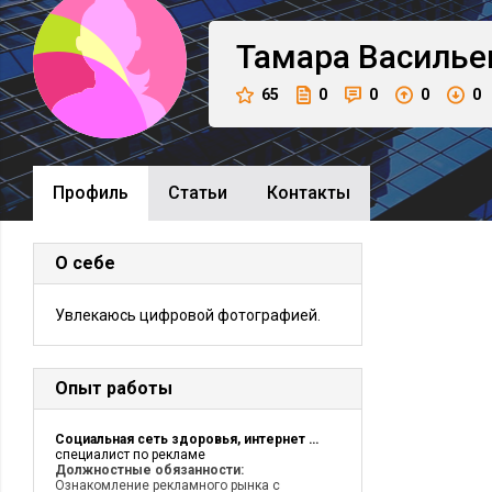
Тамара
Василье
65
0
0
0
0
Профиль
Cтатьи
Контакты
О себе
Увлекаюсь цифровой фотографией.
Опыт работы
Социальная сеть здоровья, интернет проект DrugMe.ru
специалист по рекламе
Должностные обязанности:
Ознакомление рекламного рынка с