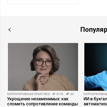
Популя
КОРПОРАТИВНАЯ ПРАКТИКА
6170
60
КОРПОРАТИВН
Укрощение незаменимых: как
ИИ в бухгал
сломить сопротивление команды
автоматиза