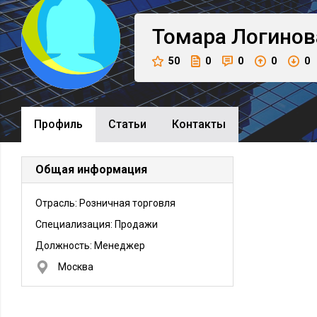
Томара
Логинов
50
0
0
0
0
Профиль
Cтатьи
Контакты
Общая информация
Отрасль: Розничная торговля
Специализация: Продажи
Должность:
Менеджер
Москва