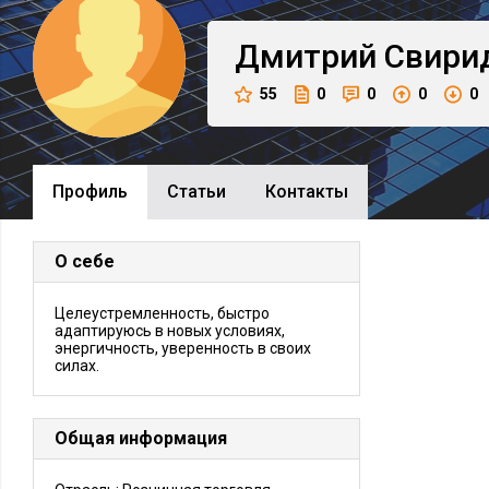
Дмитрий
Свири
55
0
0
0
0
Профиль
Cтатьи
Контакты
О себе
Целеустремленность, быстро
адаптируюсь в новых условиях,
энергичность, уверенность в своих
силах.
Общая информация