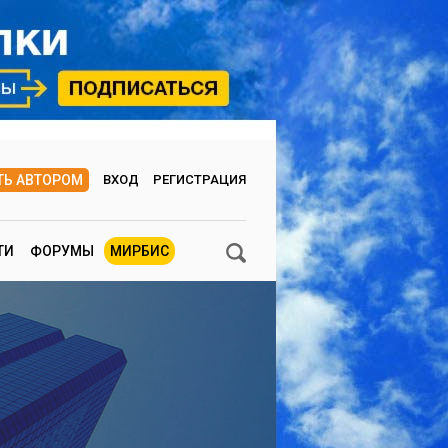
ТЬ АВТОРОМ
ВХОД
РЕГИСТРАЦИЯ
ТИ
ФОРУМЫ
МИРБИС