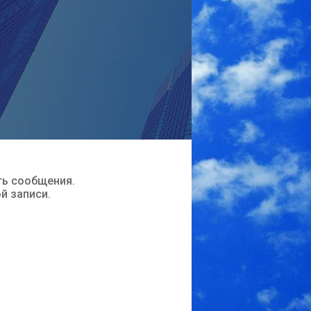
ть сообщения.
ой записи.