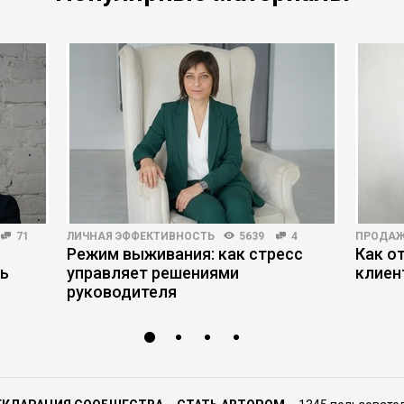
71
ЛИЧНАЯ ЭФФЕКТИВНОСТЬ
5639
4
ПРОДА
Режим выживания: как стресс
Как о
ть
управляет решениями
клиен
руководителя