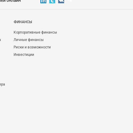
лей онлайн
ФИНАНСЫ
Корпоративные финансы
а
Личные финансы
Риски и возможности
Инвестиции
ера