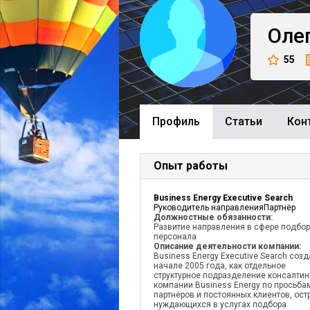
Оле
55
Профиль
Cтатьи
Кон
Опыт работы
Business Energy Executive Search
Руководитель направленияПартнёр
Должностные обязанности:
Развитие направления в сфере подбо
персонала
Описание деятельности компании:
Business Energy Executive Search созд
начале 2005 года, как отдельное
структурное подразделение консалтин
компании Business Energy по просьба
партнёров и постоянных клиентов, ост
нуждающихся в услугах подбора