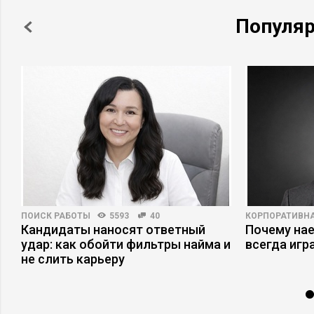
Популя
ПОИСК РАБОТЫ
5593
40
КОРПОРАТИВНА
Кандидаты наносят ответный
Почему на
удар: как обойти фильтры найма и
всегда игр
не слить карьеру