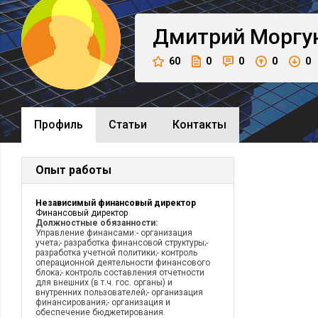
Дмитрий
Моргу
60
0
0
0
0
Профиль
Cтатьи
Контакты
Опыт работы
Независимый финансовый директор
Финансовый директор
Должностные обязанности:
Управление финансами:- организация
учета;- разработка финансовой структуры;-
разработка учетной политики;- контроль
операционной деятельности финансового
блока;- контроль составления отчетности
для внешних (в т.ч. гос. органы) и
внутренних пользователей;- организация
финансирования;- организация и
обеспечение бюджетирования.