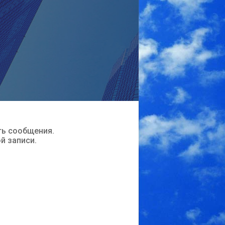
ть сообщения.
ой записи.