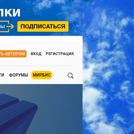
ТЬ АВТОРОМ
ВХОД
РЕГИСТРАЦИЯ
ТИ
ФОРУМЫ
МИРБИС