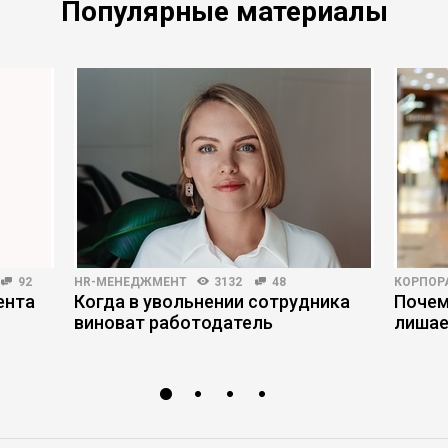
Популярные материалы
92
HR-МЕНЕДЖМЕНТ
3132
48
КОРПОР
ента
Когда в увольнении сотрудника
Почем
виноват работодатель
лишае