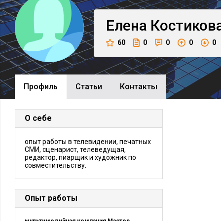
Елена
Костиков
60
0
0
0
0
Профиль
Cтатьи
Контакты
О себе
опыт работы в телевидении, печатных
СМИ, сценарист, телеведущая,
редактор, пиарщик и художник по
совместительству.
Опыт работы