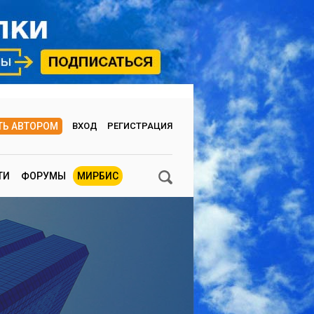
ТЬ АВТОРОМ
ВХОД
РЕГИСТРАЦИЯ
ТИ
ФОРУМЫ
МИРБИС