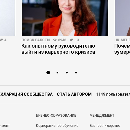
4
ПОИСК РАБОТЫ
6948
13
HR-МЕН
Как опытному руководителю
Почем
выйти из карьерного кризиса
зумер
ЕКЛАРАЦИЯ СООБЩЕСТВА
СТАТЬ АВТОРОМ
1149 пользовате
БИЗНЕС-ОБРАЗОВАНИЕ
МЕНЕДЖМЕНТ
жмент
Корпоративное обучение
Бизнес-лидерство