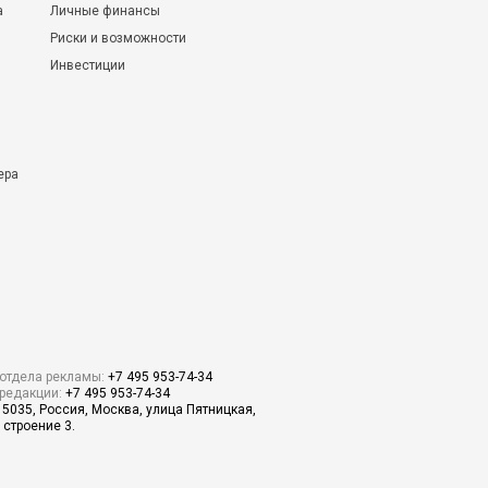
а
Личные финансы
Риски и возможности
Инвестиции
ера
отдела рекламы:
+7 495 953-74-34
редакции:
+7 495 953-74-34
15035, Россия, Москва, улица Пятницкая,
 строение 3.