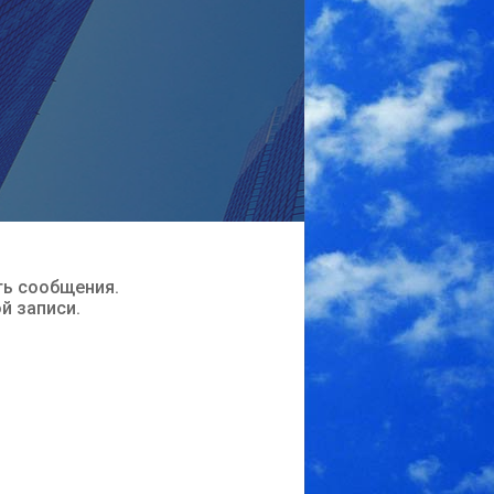
ть сообщения.
ой записи.