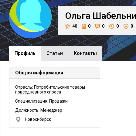
Ольга
Шабельни
40
0
0
0
0
Профиль
Cтатьи
Контакты
Общая информация
Отрасль: Потребительские товары
повседневного спроса
Специализация: Продажи
Должность:
Менеджер
Новосибирск