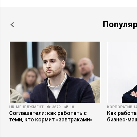
Популя
HR-МЕНЕДЖМЕНТ
3879
18
КОРПОРАТИВНА
Соглашатели: как работать с
Как работа
теми, кто кормит «завтраками»
бизнес-ма