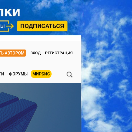
ТЬ АВТОРОМ
ВХОД
РЕГИСТРАЦИЯ
ТИ
ФОРУМЫ
МИРБИС