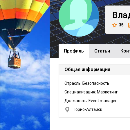
Вла
35
Профиль
Cтатьи
Кон
Общая информация
Отрасль: Безопасность
Специализация: Маркетинг
Должность:
Event manager
Горно-Алтайск