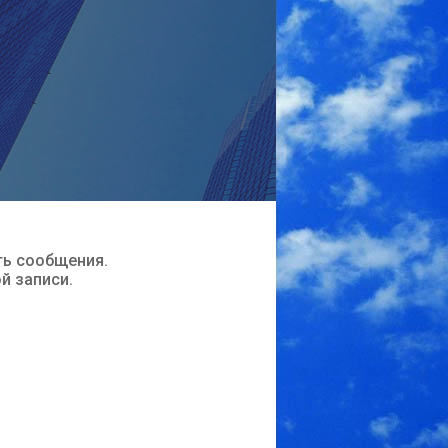
ть сообщения.
ой записи.