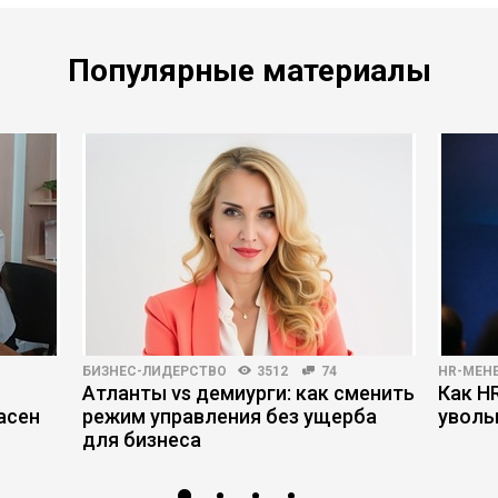
Популярные материалы
БИЗНЕС-ЛИДЕРСТВО
3512
74
HR-МЕН
Атланты vs демиурги: как сменить
Как H
асен
режим управления без ущерба
уволь
для бизнеса