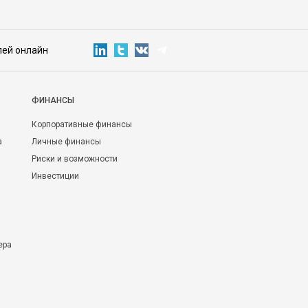
лей онлайн
ФИНАНСЫ
Корпоративные финансы
а
Личные финансы
Риски и возможности
Инвестиции
ера