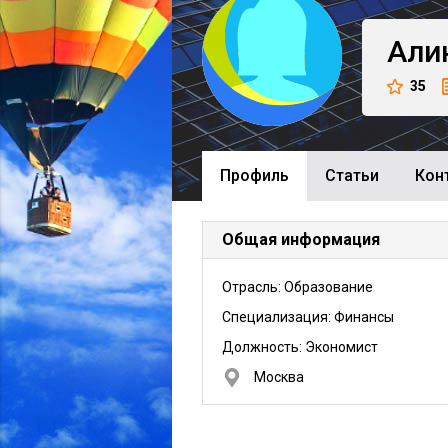
Али
35
Профиль
Cтатьи
Кон
Общая информация
Отрасль: Образование
Специализация: Финансы
Должность:
Экономист
Москва