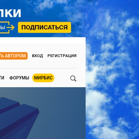
ТЬ АВТОРОМ
ВХОД
РЕГИСТРАЦИЯ
ТИ
ФОРУМЫ
МИРБИС