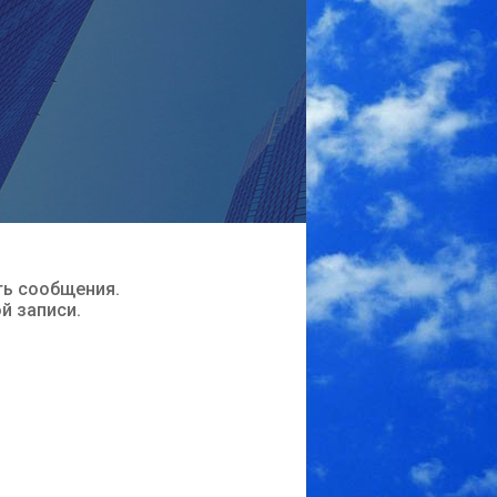
ть сообщения.
ой записи.