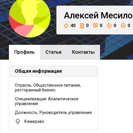
Алексей
Месило
40
0
0
0
0
Профиль
Cтатьи
Контакты
Общая информация
Отрасль: Общественное питание,
ресторанный бизнес
Специализация: Аналитическое
управление
Должность:
Руководитель управления
Кемерово