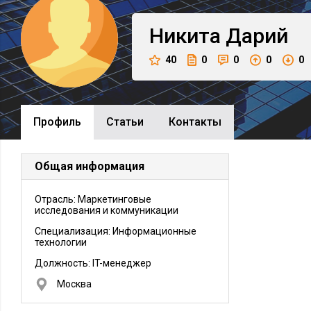
Никита
Дарий
40
0
0
0
0
Профиль
Cтатьи
Контакты
Общая информация
Отрасль: Маркетинговые
исследования и коммуникации
Специализация: Информационные
технологии
Должность:
IT-менеджер
Москва