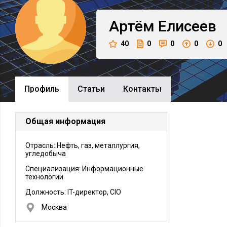
Артём
Елисеев
40
0
0
0
0
Профиль
Cтатьи
Контакты
Общая информация
Отрасль: Нефть, газ, металлургия,
угледобыча
Специализация: Информационные
технологии
Должность:
IT-директор, CIO
Москва