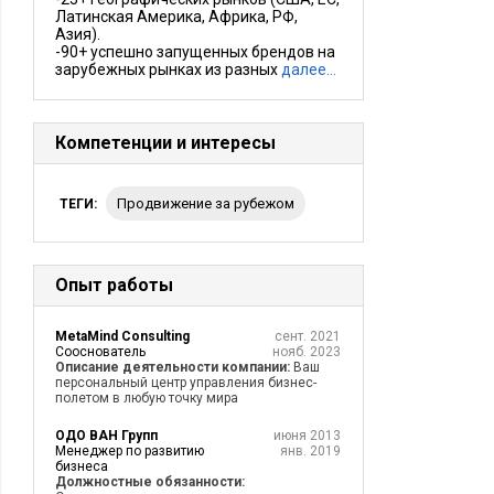
Латинская Америка, Африка, РФ,
Азия).
-90+ успешно запущенных брендов на
зарубежных рынках из разных
далее…
Компетенции и интересы
продвижение за рубежом
ТЕГИ:
Опыт работы
MetaMind Consulting
сент. 2021
Сооснователь
нояб. 2023
Описание деятельности компании:
Ваш
персональный центр управления бизнес-
полетом в любую точку мира
ОДО ВАН Групп
июня 2013
Менеджер по развитию
янв. 2019
бизнеса
Должностные обязанности: