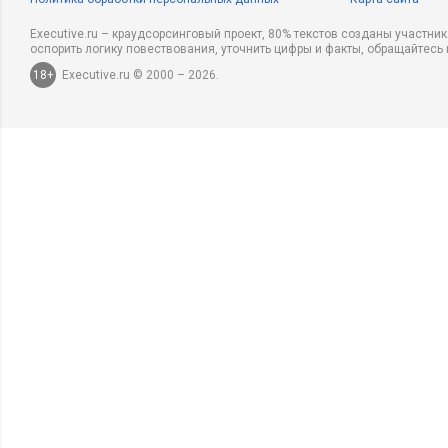
Executive.ru – краудсорсинговый проект, 80% текстов созданы участни
оспорить логику повествования, уточнить цифры и факты, обращайтесь 
18+
Executive.ru © 2000 – 2026.