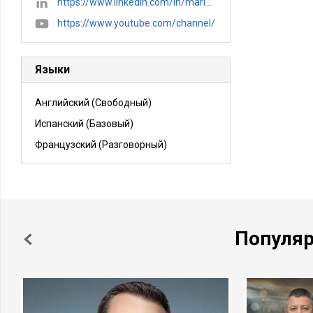
https://www.linkedin.com/in/maria-nikolaevich-82402176/
https://www.youtube.com/channel/
Языки
Английский
(Свободный)
Испанский
(Базовый)
Французский
(Разговорный)
Популя