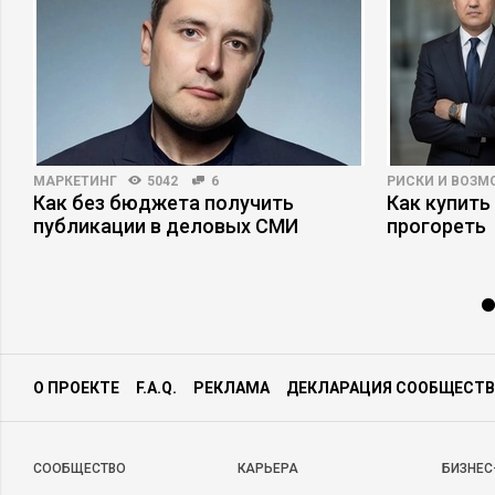
МАРКЕТИНГ
5042
6
РИСКИ И ВОЗ
Как без бюджета получить
Как купить
публикации в деловых СМИ
прогореть
О ПРОЕКТЕ
F.A.Q.
РЕКЛАМА
ДЕКЛАРАЦИЯ СООБЩЕСТВ
CООБЩЕСТВО
КАРЬЕРА
БИЗНЕС